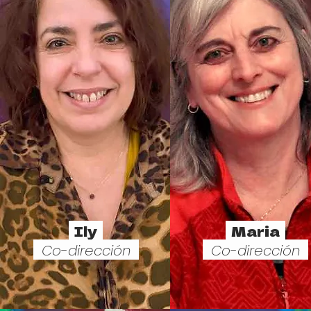
Ily
Maria
Co-dirección
Co-dirección