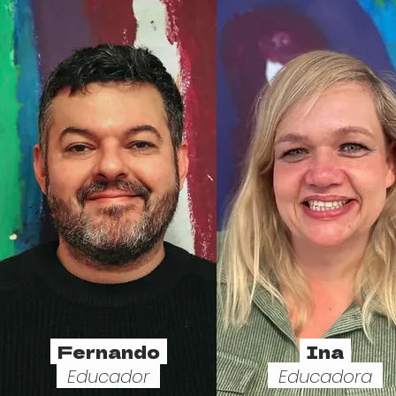
Fernando
Ina
Educador
Educadora